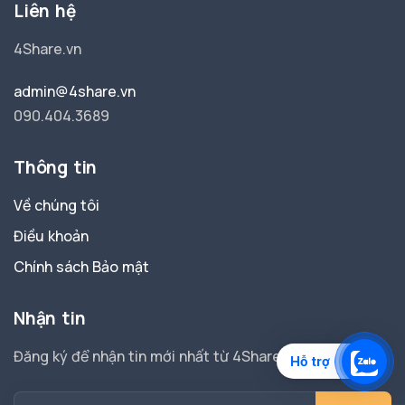
Liên hệ
4Share.vn
admin@4share.vn
090.404.3689
Thông tin
Về chúng tôi
Điều khoản
Chính sách Bảo mật
Nhận tin
Đăng ký để nhận tin mới nhất từ 4Share.
Hỗ trợ