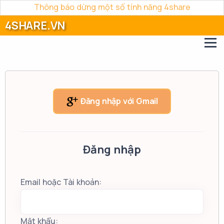
Thông báo dừng một số tính năng 4share
4SHARE.VN
Đăng nhập với Gmail
Đăng nhập
Email hoặc Tài khoản:
Mật khẩu: