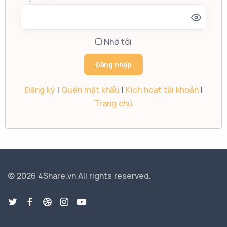
Nhớ tôi
Đăng ký
|
Quên mật khẩu
|
Kích hoạt tài khoản
|
Trang chủ
© 2026 4Share.vn
All rights reserved.